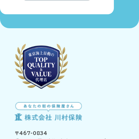
〒467-0834