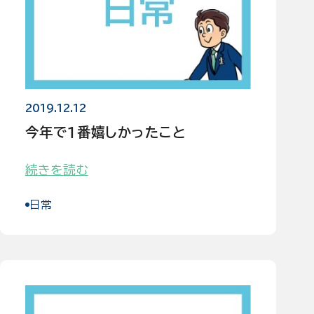
ブログ
2019.12.12
お問い合わせ
今年で１番嬉しかったこと
続きを読む
日常